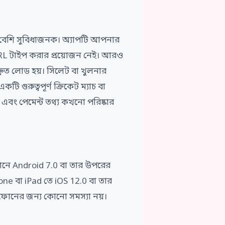
ে বেশি সুবিধাজনক। অ্যাপটি আপনার
RL টাইপ করার প্রয়োজন নেই। আরও
্রুত লোড হয়। সিলেট বা খুলনার
গুরুত্বপূর্ণ ক্রিকেট ম্যাচ বা
এবং পেমেন্ট তথ্য কখনো পরিষ্কার
নে Android 7.0 বা তার উপরের
ne বা iPad তে iOS 12.0 বা তার
য ফোনের জন্য কোনো সমস্যা নয়।