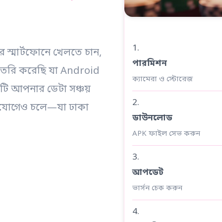
স্মার্টফোনে খেলতে চান,
পারমিশন
তৈরি করেছি যা Android
ক্যামেরা ও স্টোরেজ
পটি আপনার ডেটা সঞ্চয়
 সংযোগেও চলে—যা ঢাকা
ডাউনলোড
APK ফাইল সেভ করুন
আপডেট
ভার্সন চেক করুন