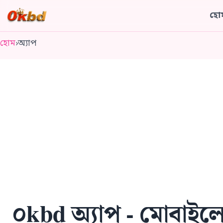
0kbd
হো
হোম
›
অ্যাপ
০kbd অ্যাপ - মোবাইল