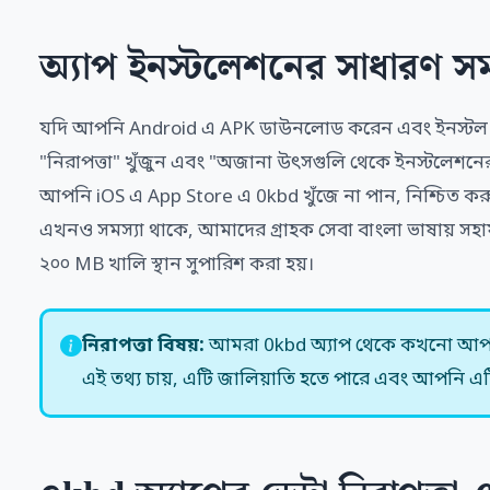
অ্যাপ ইনস্টলেশনের সাধারণ সম
যদি আপনি Android এ APK ডাউনলোড করেন এবং ইনস্টল করত
"নিরাপত্তা" খুঁজুন এবং "অজানা উৎসগুলি থেকে ইনস্টলেশনে
আপনি iOS এ App Store এ 0kbd খুঁজে না পান, নিশ্চিত ক
এখনও সমস্যা থাকে, আমাদের গ্রাহক সেবা বাংলা ভাষায় সহায়ত
২০০ MB খালি স্থান সুপারিশ করা হয়।
নিরাপত্তা বিষয়:
আমরা 0kbd অ্যাপ থেকে কখনো আপনার জা
এই তথ্য চায়, এটি জালিয়াতি হতে পারে এবং আপনি এটি