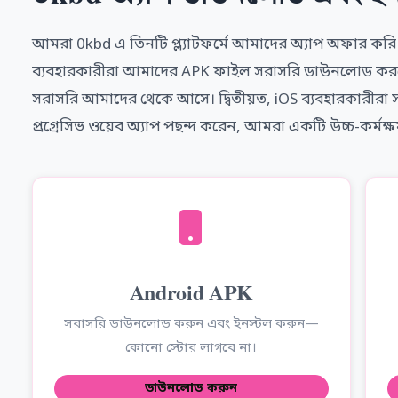
আমরা 0kbd এ তিনটি প্ল্যাটফর্মে আমাদের অ্যাপ অফার কর
ব্যবহারকারীরা আমাদের APK ফাইল সরাসরি ডাউনলোড করতে 
সরাসরি আমাদের থেকে আসে। দ্বিতীয়ত, iOS ব্যবহারকারী
প্রগ্রেসিভ ওয়েব অ্যাপ পছন্দ করেন, আমরা একটি উচ্চ-ক
Android APK
সরাসরি ডাউনলোড করুন এবং ইনস্টল করুন—
কোনো স্টোর লাগবে না।
ডাউনলোড করুন