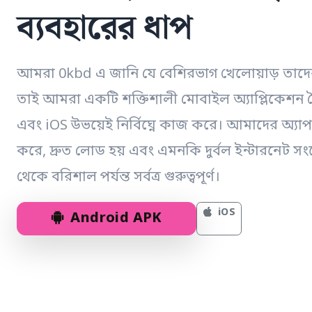
ব্যবহারের ধাপ
আমরা 0kbd এ জানি যে বেশিরভাগ খেলোয়াড় তাদের 
তাই আমরা একটি শক্তিশালী মোবাইল অ্যাপ্লিকেশন 
এবং iOS উভয়েই নির্বিঘ্নে কাজ করে। আমাদের অ্যা
করে, দ্রুত লোড হয় এবং এমনকি দুর্বল ইন্টারনেট
থেকে বরিশাল পর্যন্ত সর্বত্র গুরুত্বপূর্ণ।
iOS
Android APK