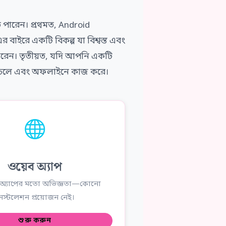
 পারেন। প্রথমত, Android
ইরে একটি বিকল্প যা বিশ্বস্ত এবং
ারেন। তৃতীয়ত, যদি আপনি একটি
রি চলে এবং অফলাইনে কাজ করে।
ওয়েব অ্যাপ
ে অ্যাপের মতো অভিজ্ঞতা—কোনো
নস্টলেশন প্রয়োজন নেই।
শুরু করুন