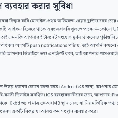
 ব্যবহার করার সুবিধা
া বিশ্বাস করি মোবাইল-প্রথম অভিজ্ঞতা ওয়েব ব্রাউজারের চেয়
নে একটি আইকন হিসেবে থাকে এবং সরাসরি খুলতে পারেন—কোনো U
, তাই এমনকি আপনার ইন্টারনেট সংযোগ দুর্বল থাকলেও পৃষ্ঠাগুলি দ
র্থক্য। অ্যাপটি push notifications পাঠায়, তাই আপনি কখনো একটি 
সরি আপনার ডিভাইসে তথ্য এনক্রিপ্ট করে, তাই আপনার পাসওয়ার্ড 
তুন উভয় ধরনের ফোনে কাজ করে। Android এর জন্য, আপনার ফো
-বয়সী ডিভাইস সমর্থিত। iOS ব্যবহারকারীদের জন্য, আপনার iPho
কে, 0kbd অ্যাপ মাত্র ৫০-৭০ MB স্থান নেয়, যা নিয়মভিত্তিক তথ্
ংস্করণ একটি বিকল্প যা আরও কম সংস্থান ব্যবহার করে।