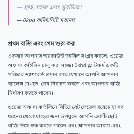
— দ্রুত, সহজ এবং সুরক্ষিত।
0kbd কমিউনিটি মতামত
প্রথম বাজি এবং গেম শুরু করা
একবার আপনার অ্যাকাউন্ট তহবিল সংগ্রহ করলে, ওয়েজ
অফ দ্য কাইলিন চালু করা সহজ। 0kbd প্ল্যাটফর্ম একটি
পরিষ্কার ড্যাশবোর্ড প্রদান করে যেখানে আপনি আপনার
ব্যালেন্স দেখতে, গেম নির্বাচন করতে এবং আপনার বাজি
নির্ধারণ করতে পারেন।
ওয়েজ অফ দ্য কাইলিনে বিভিন্ন বেট লেভেল রয়েছে যা সব
ধরনের খেলোয়াড়ের জন্য উপযুক্ত। আপনি একটি ছোট
বাজি দিয়ে শুরু করতে পারেন এবং আপনার আরাম এবং