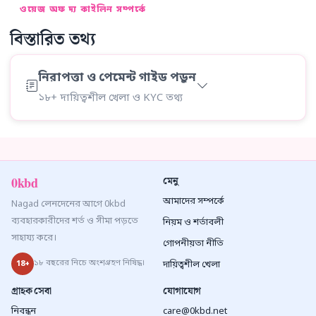
ওয়েজ অফ দ্য কাইলিন সম্পর্কে
বিস্তারিত তথ্য
নিরাপত্তা ও পেমেন্ট গাইড পড়ুন
১৮+ দায়িত্বশীল খেলা ও KYC তথ্য
0kbd
মেনু
আমাদের সম্পর্কে
Nagad লেনদেনের আগে 0kbd
ব্যবহারকারীদের শর্ত ও সীমা পড়তে
নিয়ম ও শর্তাবলী
সাহায্য করে।
গোপনীয়তা নীতি
১৮ বছরের নিচে অংশগ্রহণ নিষিদ্ধ।
18+
দায়িত্বশীল খেলা
গ্রাহক সেবা
যোগাযোগ
নিবন্ধন
care@0kbd.net