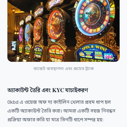
বাজেট ব্যবস্থাপনা এবং জয়ের ট্র্যাক
অ্যাকাউন্ট তৈরি এবং KYC যাচাইকরণ
0kbd এ ওয়েজ অফ দ্য কাইলিন খেলার প্রথম ধাপ হল
একটি অ্যাকাউন্ট তৈরি করা। আমরা একটি সহজ নিবন্ধন
প্রক্রিয়া অফার করি যা মাত্র তিনটি ধাপে সম্পন্ন হয়: