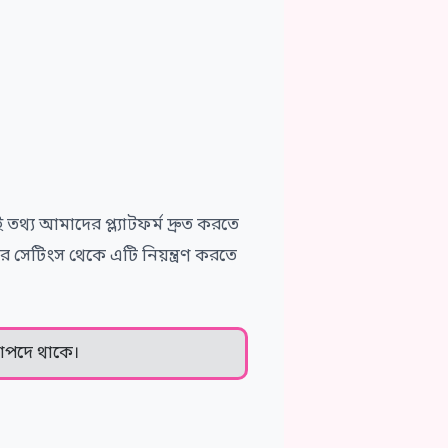
্য আমাদের প্ল্যাটফর্ম দ্রুত করতে
র সেটিংস থেকে এটি নিয়ন্ত্রণ করতে
রাপদে থাকে।