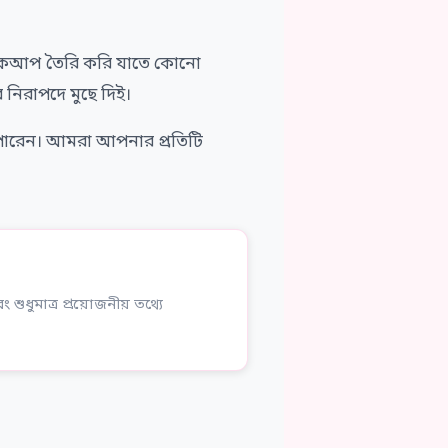
ত ব্যাকআপ তৈরি করি যাতে কোনো
 নিরাপদে মুছে দিই।
ে পারেন। আমরা আপনার প্রতিটি
শুধুমাত্র প্রয়োজনীয় তথ্যে