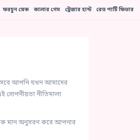
ফরচুন স্নেক
কালার গেম
ট্রেজার হান্ট
রেভ পার্টি ফিভার
় হিসেবে আপনি যখন আমাদের
 এই গোপনীয়তা নীতিমালা
্জাতিক মান অনুসরণ করে আপনার