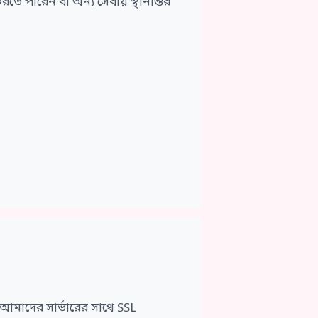
ারেন বা অন্য সেবায় স্থানান্তর
 আমাদের সার্ভারের সাথে SSL