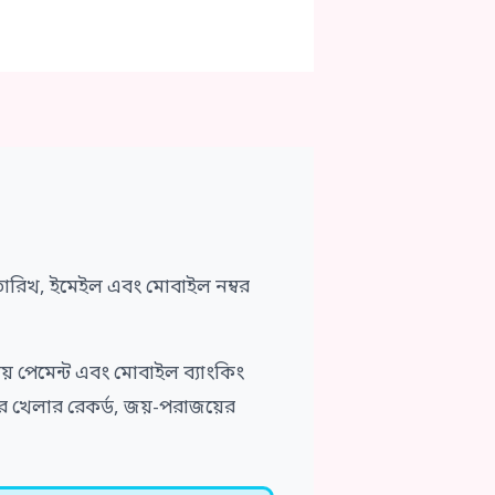
মতারিখ, ইমেইল এবং মোবাইল নম্বর
ীয় পেমেন্ট এবং মোবাইল ব্যাংকিং
 খেলার রেকর্ড, জয়-পরাজয়ের