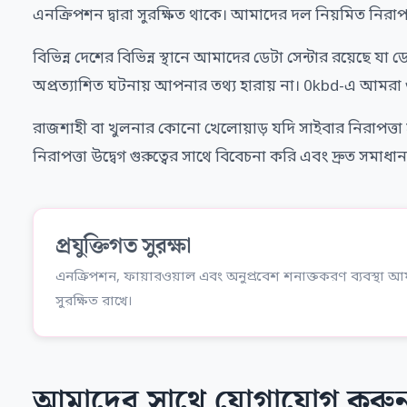
এনক্রিপশন দ্বারা সুরক্ষিত থাকে। আমাদের দল নিয়মিত নিরাপত্
বিভিন্ন দেশের বিভিন্ন স্থানে আমাদের ডেটা সেন্টার রয়েছে 
অপ্রত্যাশিত ঘটনায় আপনার তথ্য হারায় না। 0kbd-এ আমরা শুধ
রাজশাহী বা খুলনার কোনো খেলোয়াড় যদি সাইবার নিরাপত্তা
নিরাপত্তা উদ্বেগ গুরুত্বের সাথে বিবেচনা করি এবং দ্রুত সমাধা
প্রযুক্তিগত সুরক্ষা
এনক্রিপশন, ফায়ারওয়াল এবং অনুপ্রবেশ শনাক্তকরণ ব্যবস্থা আমা
সুরক্ষিত রাখে।
আমাদের সাথে যোগাযোগ করু