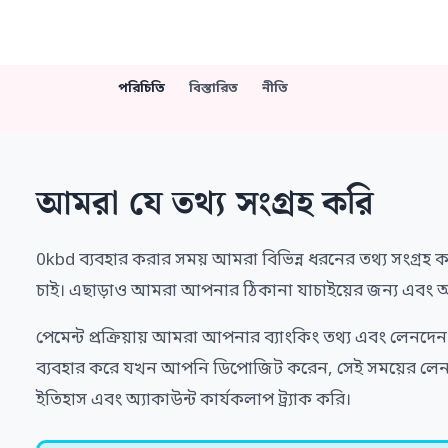
পরিচিতি
বিস্তারিত
নীতি
আমরা যে তথ্য সংগ্রহ করি
0kbd ব্যবহার করার সময় আমরা বিভিন্ন ধরনের তথ্য সংগ্রহ
চাই। এছাড়াও আমরা আপনার ঠিকানা যাচাইয়ের জন্য এবং আইন
পেমেন্ট প্রক্রিয়ায় আমরা আপনার ব্যাংকিং তথ্য এবং লেনদেন 
ব্যবহার করে যখন আপনি ডিপোজিট করেন, সেই সময়ের লেনদ
ইতিহাস এবং অ্যাকাউন্ট কার্যকলাপ ট্র্যাক করি।