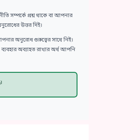
তি সম্পর্কে প্রশ্ন থাকে বা আপনার
নুরোধের উত্তর দিই।
পনার অনুরোধ গুরুত্বের সাথে নিই।
ব্যবহার অব্যাহত রাখার অর্থ আপনি
।