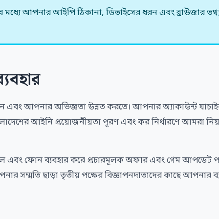
থ্যের মধ্যে আপনার আইপি ঠিকানা, ডিভাইসের ধরন এবং ব্রাউজার তথ্য
্যবহার
রদান এবং আপনার অভিজ্ঞতা উন্নত করতে। আপনার অ্যাকাউন্ট যাচাই
েশের আইনি প্রয়োজনীয়তা পূরণ এবং কর নির্ধারণে আমরা নিয়ন্ত্র
 এবং ফোন ব্যবহার করে প্রচারমূলক অফার এবং গেম আপডেট প
্মতি ছাড়া তৃতীয় পক্ষের বিজ্ঞাপনদাতাদের কাছে আপনার ব্যক্ত