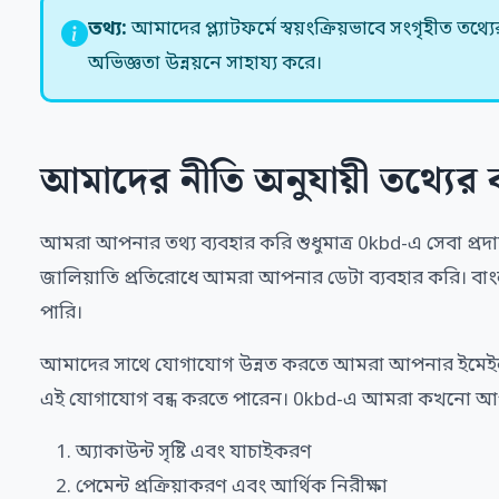
তথ্য:
আমাদের প্ল্যাটফর্মে স্বয়ংক্রিয়ভাবে সংগৃহীত ত
অভিজ্ঞতা উন্নয়নে সাহায্য করে।
আমাদের নীতি অনুযায়ী তথ্যের ব
আমরা আপনার তথ্য ব্যবহার করি শুধুমাত্র 0kbd-এ সেবা প্
জালিয়াতি প্রতিরোধে আমরা আপনার ডেটা ব্যবহার করি। বাংলাদ
পারি।
আমাদের সাথে যোগাযোগ উন্নত করতে আমরা আপনার ইমেইল
এই যোগাযোগ বন্ধ করতে পারেন। 0kbd-এ আমরা কখনো আপনার সম
অ্যাকাউন্ট সৃষ্টি এবং যাচাইকরণ
পেমেন্ট প্রক্রিয়াকরণ এবং আর্থিক নিরীক্ষা