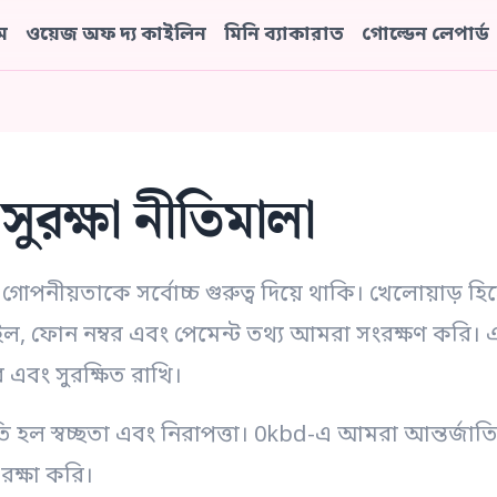
ম
ওয়েজ অফ দ্য কাইলিন
মিনি ব্যাকারাত
গোল্ডেন লেপার্ড
 সুরক্ষা নীতিমালা
গোপনীয়তাকে সর্বোচ্চ গুরুত্ব দিয়ে থাকি। খেলোয়াড
ইল, ফোন নম্বর এবং পেমেন্ট তথ্য আমরা সংরক্ষণ করি।
র এবং সুরক্ষিত রাখি।
ুতি হল স্বচ্ছতা এবং নিরাপত্তা। 0kbd-এ আমরা আন্তর
রক্ষা করি।